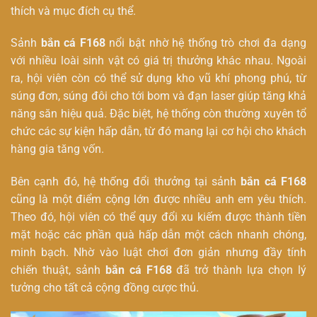
thích và mục đích cụ thể.
Sảnh
bắn cá F168
nổi bật nhờ hệ thống trò chơi đa dạng
với nhiều loài sinh vật có giá trị thưởng khác nhau. Ngoài
ra, hội viên còn có thể sử dụng kho vũ khí phong phú, từ
súng đơn, súng đôi cho tới bom và đạn laser giúp tăng khả
năng săn hiệu quả. Đặc biệt, hệ thống còn thường xuyên tổ
chức các sự kiện hấp dẫn, từ đó mang lại cơ hội cho khách
hàng gia tăng vốn.
Bên cạnh đó, hệ thống đổi thưởng tại sảnh
bắn cá F168
cũng là một điểm cộng lớn được nhiều anh em yêu thích.
Theo đó, hội viên có thể quy đổi xu kiếm được thành tiền
mặt hoặc các phần quà hấp dẫn một cách nhanh chóng,
minh bạch. Nhờ vào luật chơi đơn giản nhưng đầy tính
chiến thuật, sảnh
bắn cá F168
đã trở thành lựa chọn lý
tưởng cho tất cả cộng đồng cược thủ.