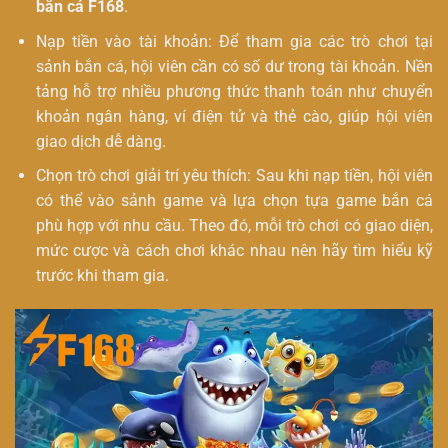
bắn cá F168
.
Nạp tiền vào tài khoản: Để tham gia các trò chơi tại
sảnh bắn cá, hội viên cần có số dư trong tài khoản. Nền
tảng hỗ trợ nhiều phương thức thanh toán như chuyển
khoản ngân hàng, ví điện tử và thẻ cào, giúp hội viên
giao dịch dễ dàng.
Chọn trò chơi giải trí yêu thích: Sau khi nạp tiền, hội viên
có thể vào sảnh game và lựa chọn tựa game bắn cá
phù hợp với nhu cầu. Theo đó, mỗi trò chơi có giao diện,
mức cược và cách chơi khác nhau nên hãy tìm hiểu kỹ
trước khi tham gia.