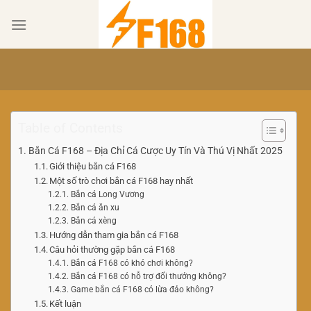
Bỏ
qua
nội
dung
Table of Contents
Bắn Cá F168 – Địa Chỉ Cá Cược Uy Tín Và Thú Vị Nhất 2025
Giới thiệu bắn cá F168
Một số trò chơi bắn cá F168 hay nhất
Bắn cá Long Vương
Bắn cá ăn xu
Bắn cá xèng
Hướng dẫn tham gia bắn cá F168
Câu hỏi thường gặp bắn cá F168
Bắn cá F168 có khó chơi không?
Bắn cá F168 có hỗ trợ đổi thưởng không?
Game bắn cá F168 có lừa đảo không?
Kết luận