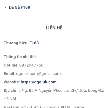
Đá Gà F168
LIÊN HỆ
Thương hiệu
:
F168
Thông tin chi tiết
:
Hotline
: 0972947750
Email
:
qgo.uk.com@gmail.com
Website
:
https://qgo.uk.com
Địa chỉ
: 5 Ng. 82 P. Nguyễn Phúc Lai, Chợ Dừa, Đống Đa,
Hà Nội
Hastags
: #f168, #f168_casino, #f168_game,