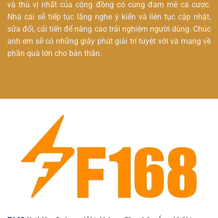
và thú vị nhất của cộng đồng có cùng đam mê cá cược.
Nhà cái sẽ tiếp tục lắng nghe ý kiến và liên tục cập nhật,
sửa đổi, cải tiến để nâng cao trải nghiệm người dùng. Chúc
anh em sẽ có những giây phút giải trí tuyệt vời và mang về
phần quà lớn cho bản thân.