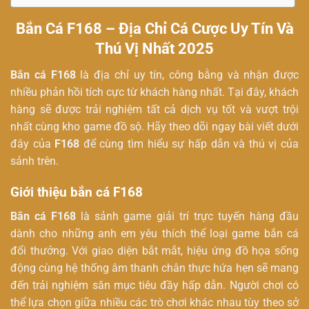
Bắn Cá F168 – Địa Chỉ Cá Cược Uy Tín Và
Thú Vị Nhất 2025
Bắn cá F168
là địa chỉ uy tín, công bằng và nhận được
nhiều phản hồi tích cực từ khách hàng nhất. Tại đây, khách
hàng sẽ được trải nghiệm tất cả dịch vụ tốt và vượt trội
nhất cùng kho game đồ sộ. Hãy theo dõi ngay bài viết dưới
đây của
F168
để cùng tìm hiểu sự hấp dẫn và thú vị của
sảnh trên.
Giới thiệu bắn cá F168
Bắn cá F168
là sảnh game giải trí trực tuyến hàng đầu
dành cho những anh em yêu thích thể loại game bắn cá
đổi thưởng. Với giao diện bắt mắt, hiệu ứng đồ họa sống
động cùng hệ thống âm thanh chân thực hứa hẹn sẽ mang
đến trải nghiệm săn mục tiêu đầy hấp dẫn. Người chơi có
thể lựa chọn giữa nhiều các trò chơi khác nhau tùy theo sở